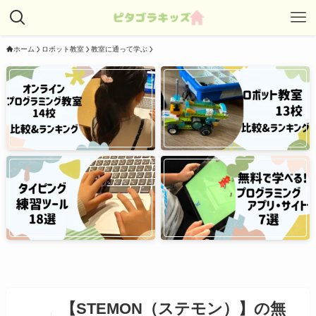
ホーム
ロボット教室
教室に通って学ぶ
【STEMON（ステモン）】の無