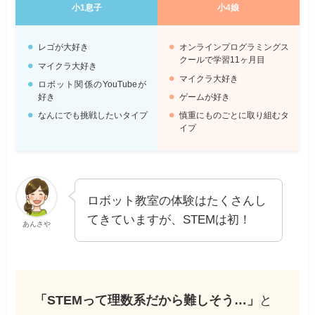
小1息子
小4娘
レゴが大好き
オンラインプログラミングス
クールで学習11ヶ月目
マイクラ大好き
マイクラ大好き
ロボット関係のYouTubeが
好き
ゲームが好き
なんにでも挑戦したいタイプ
慎重にものごとに取り組むタ
イプ
ロボット教室の体験はたくさんし
てきていますが、STEMは初！
あんさや
「STEMって理数系だから難しそう…」
と