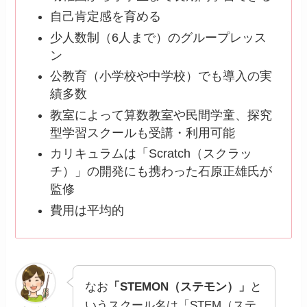
自己肯定感を育める
少人数制（6人まで）のグループレッス
ン
公教育（小学校や中学校）でも導入の実
績多数
教室によって算数教室や民間学童、探究
型学習スクールも受講・利用可能
カリキュラムは「Scratch（スクラッ
チ）」の開発にも携わった石原正雄氏が
監修
費用は平均的
なお
「STEMON（ステモン）」
と
いうスクール名は「STEM（ステ