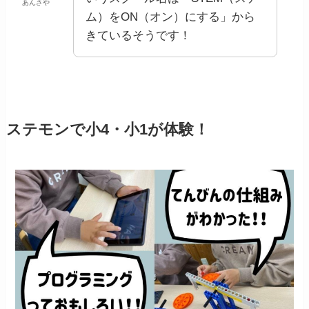
あんさや
ム）をON（オン）にする」から
きているそうです！
ステモンで小4・小1が体験！