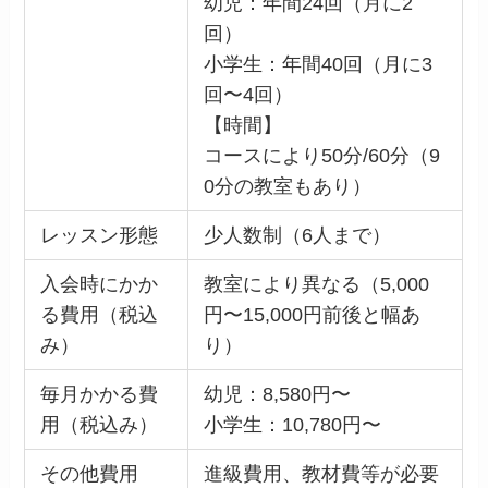
幼児：年間24回（月に2
回）
小学生：年間40回（月に3
回〜4回）
【時間】
コースにより50分/60分（9
0分の教室もあり）
レッスン形態
少人数制（6人まで）
入会時にかか
教室により異なる（5,000
る費用（税込
円〜15,000円前後と幅あ
み）
り）
毎月かかる費
幼児：8,580円〜
用（税込み）
小学生：10,780円〜
その他費用
進級費用、教材費等が必要