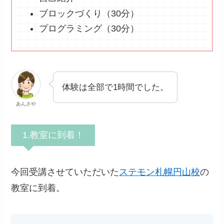
ブロックづくり（30分）
プログラミング（30分）
体験は全部で1時間でした。
あんさや
1.教室に到着！
今回受講させていただいた
ステモン札幌円山校
の
教室に到着。